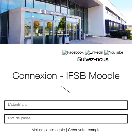
Suivez-nous
Connexion - IFSB Moodle
L'identifiant
Mot de passe
Mot de passe oublié
|
Créer votre compte